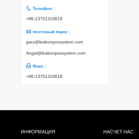

Телефон :
+86-13751310618

почтовый ящик :
gary@leabonpossystem.com
Angel@leabonpossystem.com

Факс :
+86-13751310618
ИНФОРМАЦИЯ
НАСЧЕТ НАС