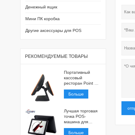
Денежный ящик
Мини ПК коробка
Другие аксессуары для POS
РЕКОМЕНДУЕМЫЕ ТОВАРЫ
Портативный
кассовый
ресторан Point Of
Sale
Больше
отп
Лучшая торговая
точка POS-
машина для
ресторана
Больше