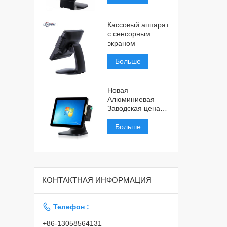
Кассовый аппарат
с сенсорным
экраном
Больше
Новая
Алюминиевая
Заводская цена
Сенсорный Экран
Pos System
Больше
КОНТАКТНАЯ ИНФОРМАЦИЯ

Телефон :
+86-13058564131