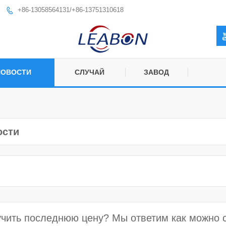
+86-13058564131/+86-13751310618

НОВОСТИ
СЛУЧАЙ
ЗАВОД
ости
чить последнюю цену? Мы ответим как можно ск