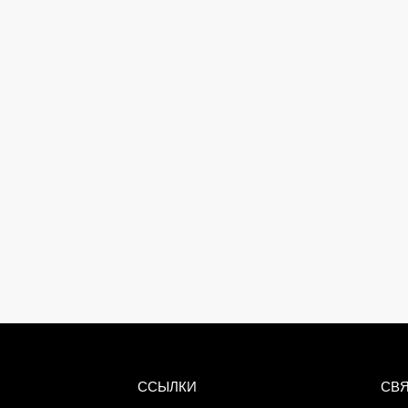
ССЫЛКИ
CВЯ